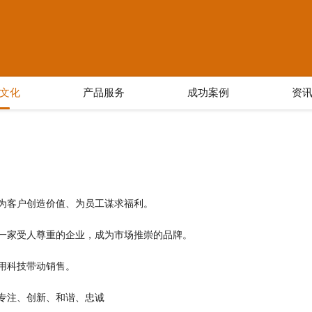
文化
产品服务
成功案例
资
为客户创造价值、为员工谋求福利。
一家受人尊重的企业，成为市场推崇的品牌。
用科技带动销售。
专注、创新、和谐、忠诚