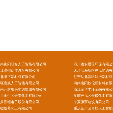
湖南衡阳明名人工智能有限公司
四川雅安晨语环保有限公
浙江温州优质汽车有限公司
天津滨海新区腾飞能源有
河北阳正新材料有限公司
辽宁沈北新区源振新材料
新疆启航人工智能有限公司
河南南阳秋伦新材料有限
河南开封瑞兴能源集团有限公司
浙江金华丰泽金融有限公
四川金牛区金泰化工有限公司
湖南开福区金盛化工有限
甘肃鹏程电子股份有限公司
宁夏佩西建筑有限公司
安徽皓慕化工有限公司
重庆合川区青毅人工智能